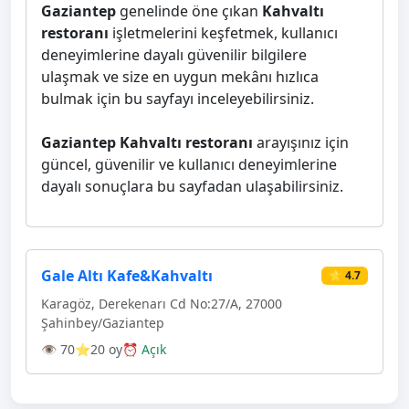
Gaziantep
genelinde öne çıkan
Kahvaltı
restoranı
işletmelerini keşfetmek, kullanıcı
deneyimlerine dayalı güvenilir bilgilere
ulaşmak ve size en uygun mekânı hızlıca
bulmak için bu sayfayı inceleyebilirsiniz.
Gaziantep Kahvaltı restoranı
arayışınız için
güncel, güvenilir ve kullanıcı deneyimlerine
dayalı sonuçlara bu sayfadan ulaşabilirsiniz.
Gale Altı Kafe&Kahvaltı
⭐ 4.7
Karagöz, Derekenarı Cd No:27/A, 27000
Şahinbey/Gaziantep
👁 70
⭐20 oy
⏰ Açık