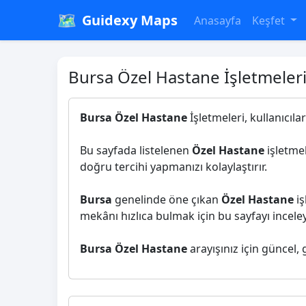
🗺️
Guidexy Maps
Anasayfa
Keşfet
Bursa Özel Hastane İşletmeler
Bursa Özel Hastane
İşletmeleri, kullanıcıla
Bu sayfada listelenen
Özel Hastane
işletmel
doğru tercihi yapmanızı kolaylaştırır.
Bursa
genelinde öne çıkan
Özel Hastane
iş
mekânı hızlıca bulmak için bu sayfayı inceleye
Bursa Özel Hastane
arayışınız için güncel, 