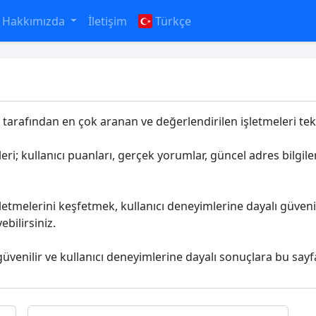
Hakkımızda
İletişim
Türkçe
i
r tarafından en çok aranan ve değerlendirilen işletmeleri tek 
eri; kullanıcı puanları, gerçek yorumlar, güncel adres bilgile
letmelerini keşfetmek, kullanıcı deneyimlerine dayalı güveni
bilirsiniz.
güvenilir ve kullanıcı deneyimlerine dayalı sonuçlara bu sayf