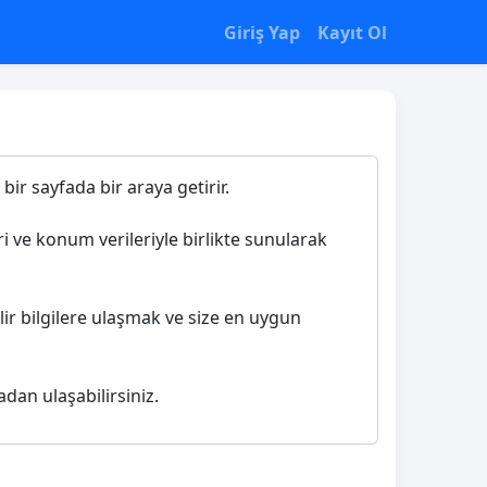
Giriş Yap
Kayıt Ol
bir sayfada bir araya getirir.
ri ve konum verileriyle birlikte sunularak
lir bilgilere ulaşmak ve size en uygun
adan ulaşabilirsiniz.