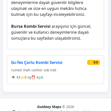
deneyimlerine dayalı güvenilir bilgilere
ulaşmak ve size en uygun mekânı hızlıca
bulmak için bu sayfayı inceleyebilirsiniz.
Bursa Kombi Servisi
arayışınız için güncel,
güvenilir ve kullanıcı deneyimlerine dayalı
sonuçlara bu sayfadan ulaşabilirsiniz.
Isı-Tes Çorlu Kombi Servisi
⭐ 0.0
rumeli mah cevher sok no6
👁 43
⭐0 oy
⏰ Açık
Guidexy Maps
© 2026