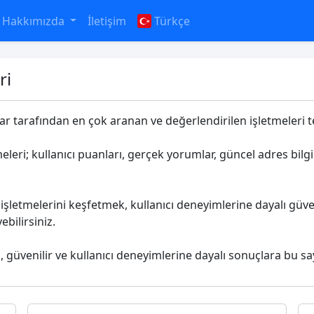
Hakkımızda
İletişim
Türkçe
ri
lar tarafından en çok aranan ve değerlendirilen işletmeleri te
eleri; kullanıcı puanları, gerçek yorumlar, güncel adres bilgi
işletmelerini keşfetmek, kullanıcı deneyimlerine dayalı güve
bilirsiniz.
l, güvenilir ve kullanıcı deneyimlerine dayalı sonuçlara bu sa