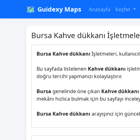
🗺️
Guidexy Maps
Anasayfa
Keşfet
Bursa Kahve dükkanı İşletmele
Bursa Kahve dükkanı
İşletmeleri, kullanıcı
Bu sayfada listelenen
Kahve dükkanı
işletm
doğru tercihi yapmanızı kolaylaştırır.
Bursa
genelinde öne çıkan
Kahve dükkanı
mekânı hızlıca bulmak için bu sayfayı inceleye
Bursa Kahve dükkanı
arayışınız için günce