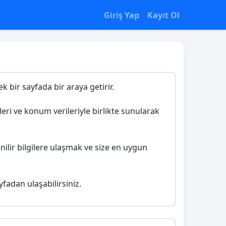
Giriş Yap
Kayıt Ol
k bir sayfada bir araya getirir.
leri ve konum verileriyle birlikte sunularak
nilir bilgilere ulaşmak ve size en uygun
yfadan ulaşabilirsiniz.