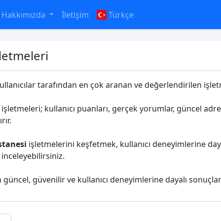
Hakkımızda
İletişim
Türkçe
letmeleri
ullanıcılar tarafından en çok aranan ve değerlendirilen işletm
işletmeleri; kullanıcı puanları, gerçek yorumlar, güncel adres
rır.
stanesi
işletmelerini keşfetmek, kullanıcı deneyimlerine daya
nceleyebilirsiniz.
n güncel, güvenilir ve kullanıcı deneyimlerine dayalı sonuçla