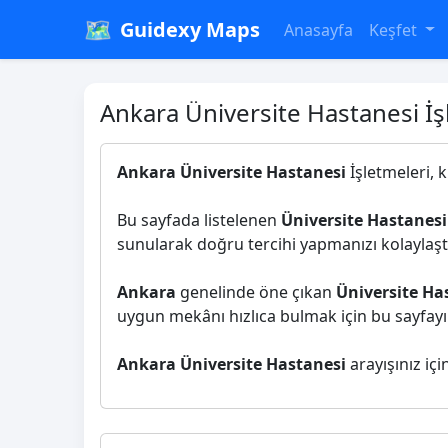
🗺️
Guidexy Maps
Anasayfa
Keşfet
Ankara Üniversite Hastanesi İş
Ankara Üniversite Hastanesi
İşletmeleri, k
Bu sayfada listelenen
Üniversite Hastanesi
sunularak doğru tercihi yapmanızı kolaylaştı
Ankara
genelinde öne çıkan
Üniversite Ha
uygun mekânı hızlıca bulmak için bu sayfayı i
Ankara Üniversite Hastanesi
arayışınız içi