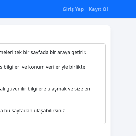
Giriş Yap
Kayıt Ol
eleri tek bir sayfada bir araya getirir.
 bilgileri ve konum verileriyle birlikte
lı güvenilir bilgilere ulaşmak ve size en
ra bu sayfadan ulaşabilirsiniz.