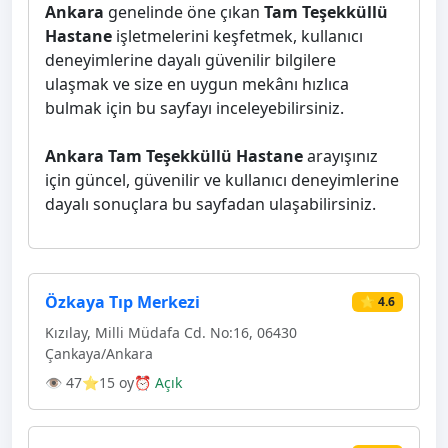
Ankara
genelinde öne çıkan
Tam Teşekküllü
Hastane
işletmelerini keşfetmek, kullanıcı
deneyimlerine dayalı güvenilir bilgilere
ulaşmak ve size en uygun mekânı hızlıca
bulmak için bu sayfayı inceleyebilirsiniz.
Ankara Tam Teşekküllü Hastane
arayışınız
için güncel, güvenilir ve kullanıcı deneyimlerine
dayalı sonuçlara bu sayfadan ulaşabilirsiniz.
Özkaya Tıp Merkezi
⭐ 4.6
Kızılay, Milli Müdafa Cd. No:16, 06430
Çankaya/Ankara
👁 47
⭐15 oy
⏰ Açık