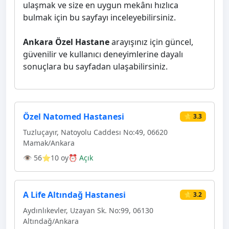
ulaşmak ve size en uygun mekânı hızlıca
bulmak için bu sayfayı inceleyebilirsiniz.
Ankara Özel Hastane
arayışınız için güncel,
güvenilir ve kullanıcı deneyimlerine dayalı
sonuçlara bu sayfadan ulaşabilirsiniz.
Özel Natomed Hastanesi
⭐ 3.3
Tuzluçayır, Natoyolu Caddesı No:49, 06620
Mamak/Ankara
👁 56
⭐10 oy
⏰ Açık
A Life Altındağ Hastanesi
⭐ 3.2
Aydınlıkevler, Uzayan Sk. No:99, 06130
Altındağ/Ankara