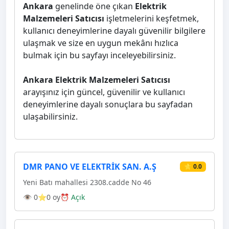
Ankara
genelinde öne çıkan
Elektrik
Malzemeleri Satıcısı
işletmelerini keşfetmek,
kullanıcı deneyimlerine dayalı güvenilir bilgilere
ulaşmak ve size en uygun mekânı hızlıca
bulmak için bu sayfayı inceleyebilirsiniz.
Ankara Elektrik Malzemeleri Satıcısı
arayışınız için güncel, güvenilir ve kullanıcı
deneyimlerine dayalı sonuçlara bu sayfadan
ulaşabilirsiniz.
DMR PANO VE ELEKTRİK SAN. A.Ş
⭐ 0.0
Yeni Batı mahallesi 2308.cadde No 46
👁 0
⭐0 oy
⏰ Açık