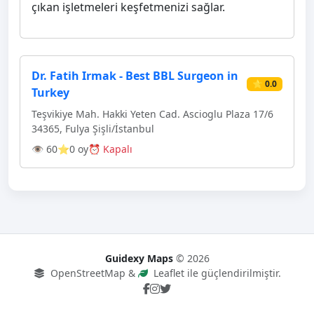
çıkan işletmeleri keşfetmenizi sağlar.
Dr. Fatih Irmak - Best BBL Surgeon in
⭐ 0.0
Turkey
Teşvikiye Mah. Hakki Yeten Cad. Ascioglu Plaza 17/6
34365, Fulya Şişli/İstanbul
👁 60
⭐0 oy
⏰ Kapalı
Guidexy Maps
© 2026
OpenStreetMap &
Leaflet ile güçlendirilmiştir.