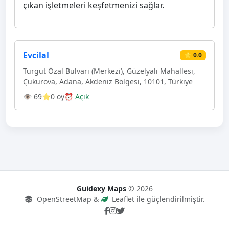
çıkan işletmeleri keşfetmenizi sağlar.
Evcilal
⭐ 0.0
Turgut Özal Bulvarı (Merkezi), Güzelyalı Mahallesi,
Çukurova, Adana, Akdeniz Bölgesi, 10101, Türkiye
👁 69
⭐0 oy
⏰ Açık
Guidexy Maps
© 2026
OpenStreetMap &
Leaflet ile güçlendirilmiştir.