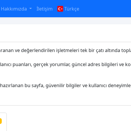
Hakkımızda
İletişim
Türkçe
aranan ve değerlendirilen işletmeleri tek bir çatı altında topla
llanıcı puanları, gerçek yorumlar, güncel adres bilgileri ve 
 hazırlanan bu sayfa, güvenilir bilgiler ve kullanıcı deneyimle