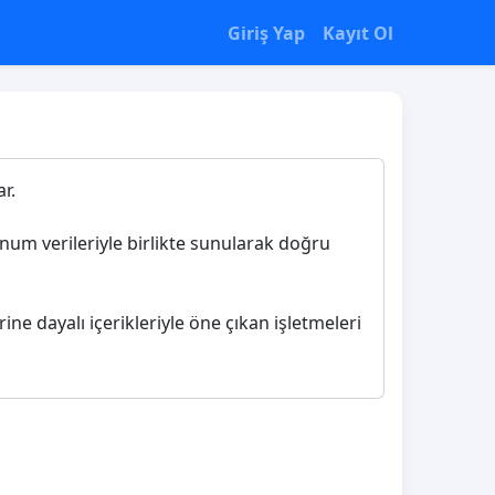
Giriş Yap
Kayıt Ol
r.
konum verileriyle birlikte sunularak doğru
rine dayalı içerikleriyle öne çıkan işletmeleri