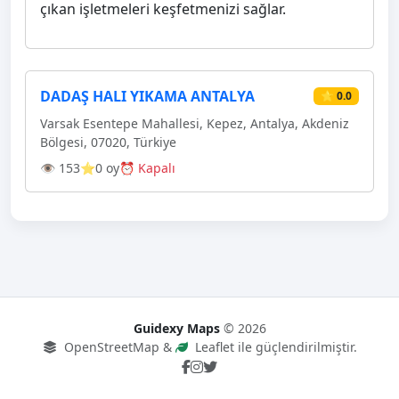
çıkan işletmeleri keşfetmenizi sağlar.
DADAŞ HALI YIKAMA ANTALYA
⭐ 0.0
Varsak Esentepe Mahallesi, Kepez, Antalya, Akdeniz
Bölgesi, 07020, Türkiye
👁 153
⭐0 oy
⏰ Kapalı
Guidexy Maps
© 2026
OpenStreetMap &
Leaflet ile güçlendirilmiştir.