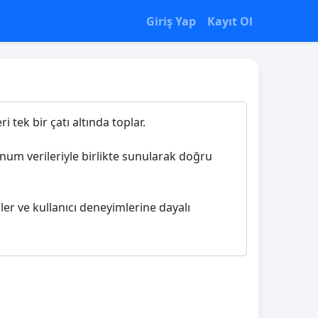
Giriş Yap
Kayıt Ol
 tek bir çatı altında toplar.
konum verileriyle birlikte sunularak doğru
iler ve kullanıcı deneyimlerine dayalı