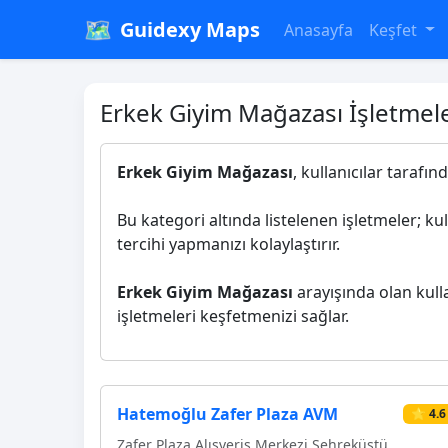
🗺️
Guidexy Maps
Anasayfa
Keşfet
Erkek Giyim Mağazası İşletmele
Erkek Giyim Mağazası
, kullanıcılar tarafı
Bu kategori altında listelenen işletmeler; ku
tercihi yapmanızı kolaylaştırır.
Erkek Giyim Mağazası
arayışında olan kulla
işletmeleri keşfetmenizi sağlar.
Hatemoğlu Zafer Plaza AVM
⭐ 4.6
Zafer Plaza Alışveriş Merkezi Şehreküstü