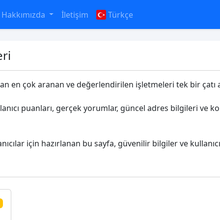
Hakkımızda
İletişim
Türkçe
ri
ndan en çok aranan ve değerlendirilen işletmeleri tek bir çatı a
llanıcı puanları, gerçek yorumlar, güncel adres bilgileri ve 
nıcılar için hazırlanan bu sayfa, güvenilir bilgiler ve kullanı