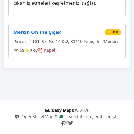
çıkan işletmeleri keşfetmenizi sağlar.
Mersin Online Çiçek
⭐ 0.0
Pirireis, 1101. Sk. No:14 D:2, 33110 Yenişehir/Mersin
👁 59
⭐0 oy
⏰ Kapalı
Guidexy Maps
© 2026
OpenStreetMap &
Leaflet ile güçlendirilmiştir.