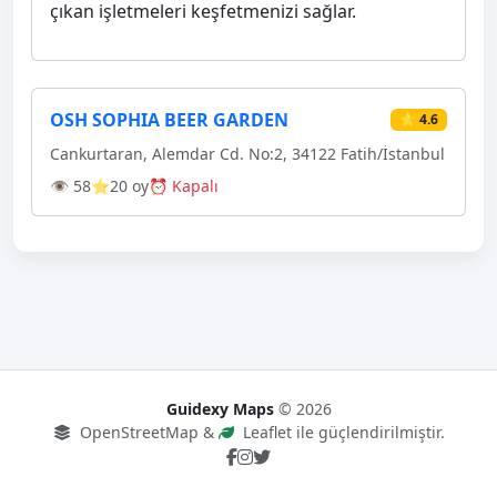
çıkan işletmeleri keşfetmenizi sağlar.
OSH SOPHIA BEER GARDEN
⭐ 4.6
Cankurtaran, Alemdar Cd. No:2, 34122 Fatih/İstanbul
👁 58
⭐20 oy
⏰ Kapalı
Guidexy Maps
© 2026
OpenStreetMap &
Leaflet ile güçlendirilmiştir.