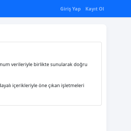
Giriş Yap
Kayıt Ol
konum verileriyle birlikte sunularak doğru
ayalı içerikleriyle öne çıkan işletmeleri