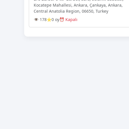
Kocatepe Mahallesi, Ankara, Çankaya, Ankara,
Central Anatolia Region, 06650, Turkey
👁 178
⭐0 oy
⏰ Kapalı