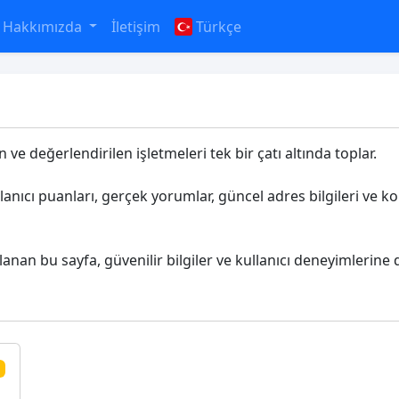
Hakkımızda
İletişim
Türkçe
 ve değerlendirilen işletmeleri tek bir çatı altında toplar.
llanıcı puanları, gerçek yorumlar, güncel adres bilgileri ve 
lanan bu sayfa, güvenilir bilgiler ve kullanıcı deneyimlerine d