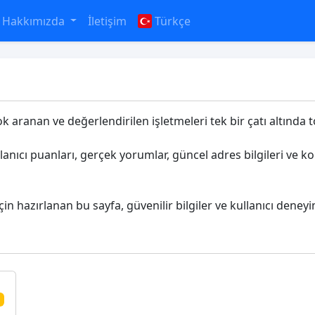
Hakkımızda
İletişim
Türkçe
ok aranan ve değerlendirilen işletmeleri tek bir çatı altında t
llanıcı puanları, gerçek yorumlar, güncel adres bilgileri ve 
çin hazırlanan bu sayfa, güvenilir bilgiler ve kullanıcı deneyi