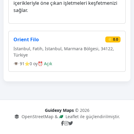
içerikleriyle öne çıkan işletmeleri keşfetmenizi
sağlar.
Orient Filo
⭐ 0.0
İstanbul, Fatih, İstanbul, Marmara Bölgesi, 34122,
Türkiye
👁 91
⭐0 oy
⏰ Açık
Guidexy Maps
© 2026
OpenStreetMap &
Leaflet ile güçlendirilmiştir.