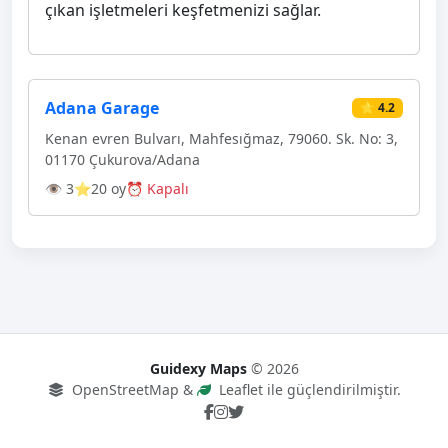
çıkan işletmeleri keşfetmenizi sağlar.
Adana Garage
⭐ 4.2
Kenan evren Bulvarı, Mahfesığmaz, 79060. Sk. No: 3,
01170 Çukurova/Adana
👁 3
⭐20 oy
⏰ Kapalı
Guidexy Maps
© 2026
OpenStreetMap &
Leaflet ile güçlendirilmiştir.