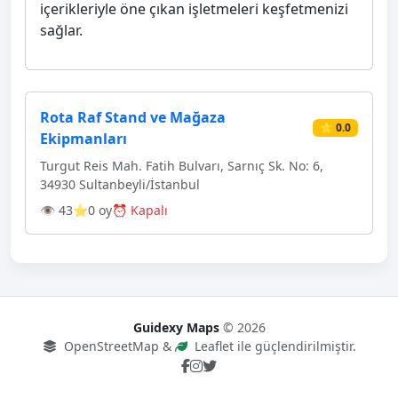
içerikleriyle öne çıkan işletmeleri keşfetmenizi
sağlar.
Rota Raf Stand ve Mağaza
⭐ 0.0
Ekipmanları
Turgut Reis Mah. Fatih Bulvarı, Sarnıç Sk. No: 6,
34930 Sultanbeyli/İstanbul
👁 43
⭐0 oy
⏰ Kapalı
Guidexy Maps
© 2026
OpenStreetMap &
Leaflet ile güçlendirilmiştir.