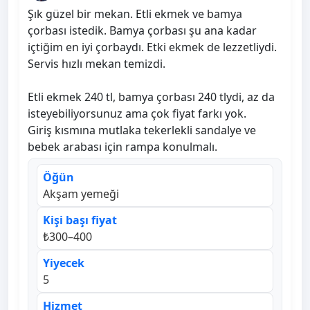
Şık güzel bir mekan. Etli ekmek ve bamya
çorbası istedik. Bamya çorbası şu ana kadar
içtiğim en iyi çorbaydı. Etki ekmek de lezzetliydi.
Servis hızlı mekan temizdi.
Etli ekmek 240 tl, bamya çorbası 240 tlydi, az da
isteyebiliyorsunuz ama çok fiyat farkı yok.
Giriş kısmına mutlaka tekerlekli sandalye ve
bebek arabası için rampa konulmalı.
Öğün
Akşam yemeği
Kişi başı fiyat
₺300–400
Yiyecek
5
Hizmet