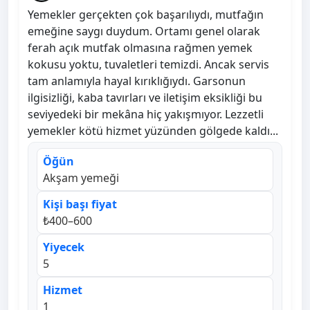
Yemekler gerçekten çok başarılıydı, mutfağın
emeğine saygı duydum. Ortamı genel olarak
ferah açık mutfak olmasına rağmen yemek
kokusu yoktu, tuvaletleri temizdi. Ancak servis
tam anlamıyla hayal kırıklığıydı. Garsonun
ilgisizliği, kaba tavırları ve iletişim eksikliği bu
seviyedeki bir mekâna hiç yakışmıyor. Lezzetli
yemekler kötü hizmet yüzünden gölgede kaldı...
Öğün
Akşam yemeği
Kişi başı fiyat
₺400–600
Yiyecek
5
Hizmet
1