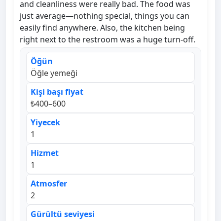
and cleanliness were really bad. The food was
just average—nothing special, things you can
easily find anywhere. Also, the kitchen being
right next to the restroom was a huge turn-off.
Öğün
Öğle yemeği
Kişi başı fiyat
₺400–600
Yiyecek
1
Hizmet
1
Atmosfer
2
Gürültü seviyesi