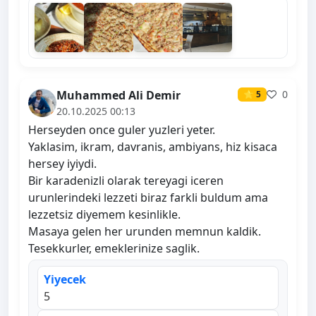
Muhammed Ali Demir
0
⭐ 5
20.10.2025 00:13
Herseyden once guler yuzleri yeter.
Yaklasim, ikram, davranis, ambiyans, hiz kisaca
hersey iyiydi.
Bir karadenizli olarak tereyagi iceren
urunlerindeki lezzeti biraz farkli buldum ama
lezzetsiz diyemem kesinlikle.
Masaya gelen her urunden memnun kaldik.
Tesekkurler, emeklerinize saglik.
Yiyecek
5