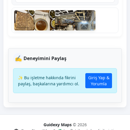
✍️
Deneyimini Paylaş
✨ Bu işletme hakkında fikrini
Giriş Yap &
paylaş, başkalarına yardımcı ol.
Yorumla
Guidexy Maps
© 2026