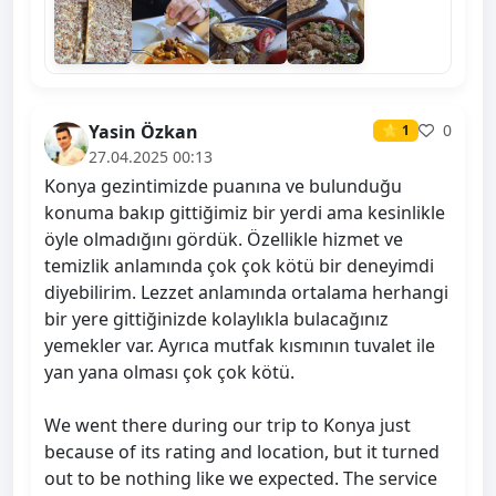
Yasin Özkan
0
⭐ 1
27.04.2025 00:13
Konya gezintimizde puanına ve bulunduğu
konuma bakıp gittiğimiz bir yerdi ama kesinlikle
öyle olmadığını gördük. Özellikle hizmet ve
temizlik anlamında çok çok kötü bir deneyimdi
diyebilirim. Lezzet anlamında ortalama herhangi
bir yere gittiğinizde kolaylıkla bulacağınız
yemekler var. Ayrıca mutfak kısmının tuvalet ile
yan yana olması çok çok kötü.
We went there during our trip to Konya just
because of its rating and location, but it turned
out to be nothing like we expected. The service