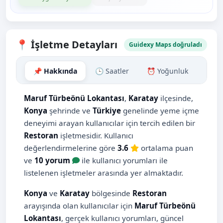
📍 İşletme Detayları
Guidexy Maps doğruladı
📌 Hakkında
🕒 Saatler
⏰ Yoğunluk
🗺️ H
Maruf Türbeönü Lokantası
,
Karatay
ilçesinde,
Konya
şehrinde ve
Türkiye
genelinde yeme içme
deneyimi arayan kullanıcılar için tercih edilen bir
Restoran
işletmesidir. Kullanıcı
değerlendirmelerine göre
3.6
ortalama puan
ve
10 yorum
ile kullanıcı yorumları ile
listelenen işletmeler arasında yer almaktadır.
Konya
ve
Karatay
bölgesinde
Restoran
arayışında olan kullanıcılar için
Maruf Türbeönü
Lokantası
, gerçek kullanıcı yorumları, güncel