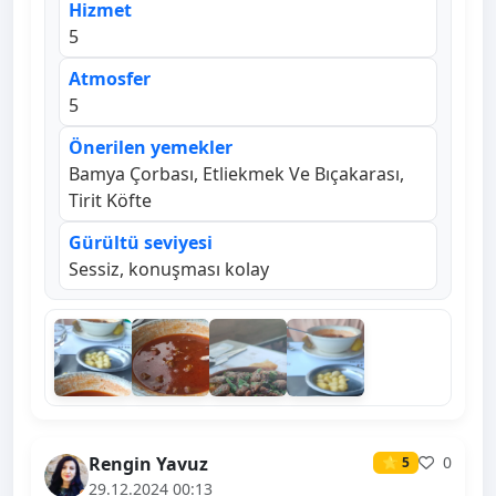
Hizmet
5
Atmosfer
5
Önerilen yemekler
Bamya Çorbası, Etliekmek Ve Bıçakarası,
Tirit Köfte
Gürültü seviyesi
Sessiz, konuşması kolay
Rengin Yavuz
0
⭐ 5
29.12.2024 00:13