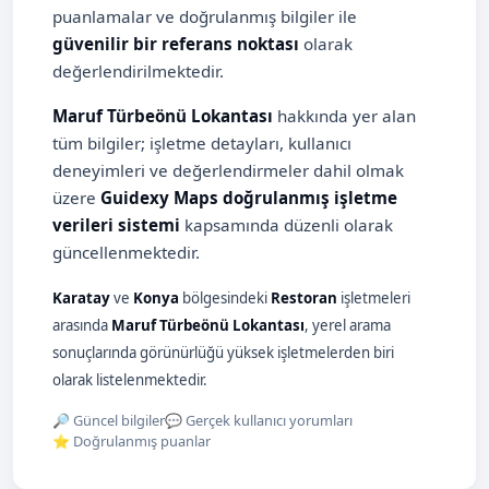
puanlamalar ve doğrulanmış bilgiler ile
güvenilir bir referans noktası
olarak
değerlendirilmektedir.
Maruf Türbeönü Lokantası
hakkında yer alan
tüm bilgiler; işletme detayları, kullanıcı
deneyimleri ve değerlendirmeler dahil olmak
üzere
Guidexy Maps doğrulanmış işletme
verileri sistemi
kapsamında düzenli olarak
güncellenmektedir.
Karatay
ve
Konya
bölgesindeki
Restoran
işletmeleri
arasında
Maruf Türbeönü Lokantası
, yerel arama
sonuçlarında görünürlüğü yüksek işletmelerden biri
olarak listelenmektedir.
🔎 Güncel bilgiler
💬 Gerçek kullanıcı yorumları
⭐ Doğrulanmış puanlar