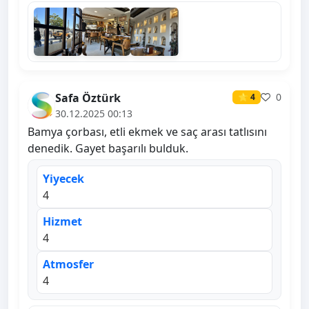
Safa Öztürk
0
⭐ 4
30.12.2025 00:13
Bamya çorbası, etli ekmek ve saç arası tatlısını
denedik. Gayet başarılı bulduk.
Yiyecek
4
Hizmet
4
Atmosfer
4