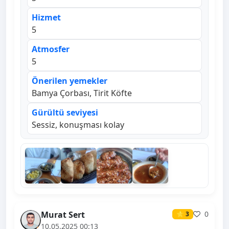
Hizmet
5
Atmosfer
5
Önerilen yemekler
Bamya Çorbası, Tirit Köfte
Gürültü seviyesi
Sessiz, konuşması kolay
Murat Sert
0
⭐ 3
10.05.2025 00:13