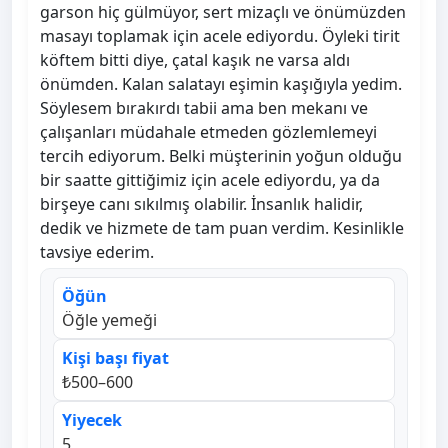
garson hiç gülmüyor, sert mizaçlı ve önümüzden
masayı toplamak için acele ediyordu. Öyleki tirit
köftem bitti diye, çatal kaşık ne varsa aldı
önümden. Kalan salatayı eşimin kaşığıyla yedim.
Söylesem bırakırdı tabii ama ben mekanı ve
çalışanları müdahale etmeden gözlemlemeyi
tercih ediyorum. Belki müşterinin yoğun olduğu
bir saatte gittiğimiz için acele ediyordu, ya da
birşeye canı sıkılmış olabilir. İnsanlık halidir,
dedik ve hizmete de tam puan verdim. Kesinlikle
tavsiye ederim.
Öğün
Öğle yemeği
Kişi başı fiyat
₺500–600
Yiyecek
5