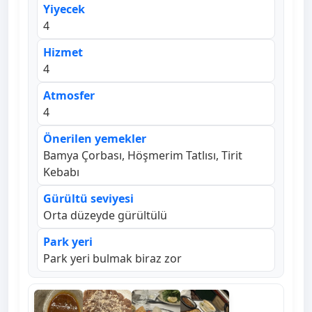
Yiyecek
4
Hizmet
4
Atmosfer
4
Önerilen yemekler
Bamya Çorbası, Höşmerim Tatlısı, Tirit
Kebabı
Gürültü seviyesi
Orta düzeyde gürültülü
Park yeri
Park yeri bulmak biraz zor