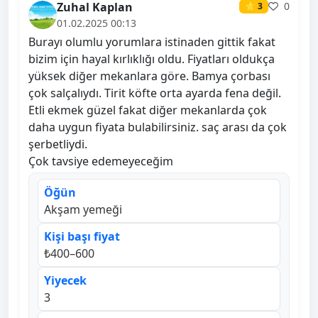
Zuhal Kaplan
0
⭐ 3
01.02.2025 00:13
Burayı olumlu yorumlara istinaden gittik fakat
bizim için hayal kırlıklığı oldu. Fiyatları oldukça
yüksek diğer mekanlara göre. Bamya çorbası
çok salçalıydı. Tirit köfte orta ayarda fena değil.
Etli ekmek güzel fakat diğer mekanlarda çok
daha uygun fiyata bulabilirsiniz. saç arası da çok
şerbetliydi.
Çok tavsiye edemeyeceğim
Öğün
Akşam yemeği
Kişi başı fiyat
₺400–600
Yiyecek
3