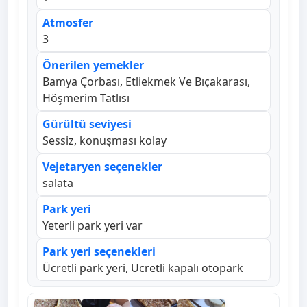
Atmosfer
3
Önerilen yemekler
Bamya Çorbası, Etliekmek Ve Bıçakarası,
Höşmerim Tatlısı
Gürültü seviyesi
Sessiz, konuşması kolay
Vejetaryen seçenekler
salata
Park yeri
Yeterli park yeri var
Park yeri seçenekleri
Ücretli park yeri, Ücretli kapalı otopark