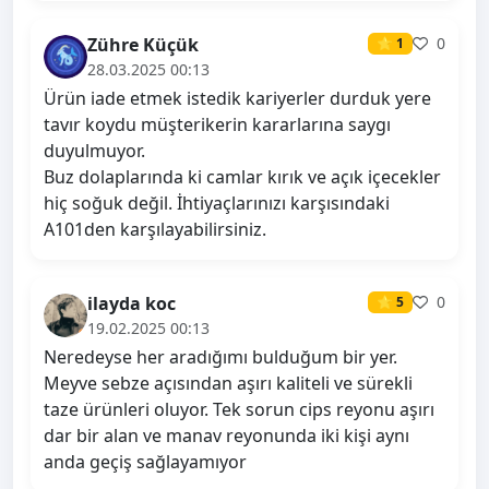
Zühre Küçük
0
⭐ 1
28.03.2025 00:13
Ürün iade etmek istedik kariyerler durduk yere
tavır koydu müşterikerin kararlarına saygı
duyulmuyor.
Buz dolaplarında ki camlar kırık ve açık içecekler
hiç soğuk değil. İhtiyaçlarınızı karşısındaki
A101den karşılayabilirsiniz.
ilayda koc
0
⭐ 5
19.02.2025 00:13
Neredeyse her aradığımı bulduğum bir yer.
Meyve sebze açısından aşırı kaliteli ve sürekli
taze ürünleri oluyor. Tek sorun cips reyonu aşırı
dar bir alan ve manav reyonunda iki kişi aynı
anda geçiş sağlayamıyor