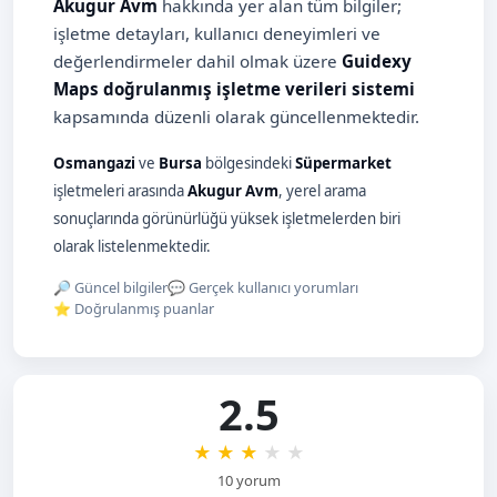
Akugur Avm
hakkında yer alan tüm bilgiler;
işletme detayları, kullanıcı deneyimleri ve
değerlendirmeler dahil olmak üzere
Guidexy
Maps doğrulanmış işletme verileri sistemi
kapsamında düzenli olarak güncellenmektedir.
Osmangazi
ve
Bursa
bölgesindeki
Süpermarket
işletmeleri arasında
Akugur Avm
, yerel arama
sonuçlarında görünürlüğü yüksek işletmelerden biri
olarak listelenmektedir.
🔎 Güncel bilgiler
💬 Gerçek kullanıcı yorumları
⭐ Doğrulanmış puanlar
2.5
★
★
★
★
★
10 yorum