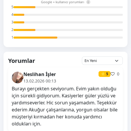
Google + kullanıcı yorumları
i
5
4
3
2
1
Yorumlar
Neslihan İşler
0
⭐ 5
13.02.2026 00:13
Burayı gerçekten seviyorum. Evim yakın olduğu
için sürekli gidiyorum. Kasiyerler güler yüzlü ve
yardımseverler. Hic sorun yaşamadım. Teşekkür
ederim Akuğur çalışanlarına, yorgun olsalar bile
müşteriyi kırmadan her konuda yardımcı
oldukları için.