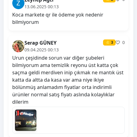
13.06.2025 00:13
Koca markete qr ile ödeme yok nedenir
bilmiyorum
Serap GÜNEY
0
⭐ 3
09.04.2025 00:13
Urun çeşidinde sorun var diğer şubeleri
bilmiyorum ama temizlik reyonu üst katta çok
saçma geldi merdiven inip çıkmak ne mantık üst
katta da altta da kasa var ama niye ikiye
bölünmüş anlamadım fiyatlar orta indirimli
ürünler normal satış fiyatı aslında kolaylıklar
dilerim