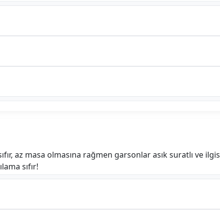
r, az masa olmasına rağmen garsonlar asık suratlı ve ilg
lama sıfır!