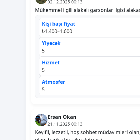
02.12.2025 00:13
Mükemmel ilgili alakalı garsonlar ilgisi al
Kişi başı fiyat
₺1.400–1.600
Yiyecek
5
Hizmet
5
Atmosfer
5
Ersan Okan
21.11.2025 00:13
Keyifli, lezzetli, hoş sohbet müdavimleri olan
olan, harika bir aile işletmesi.