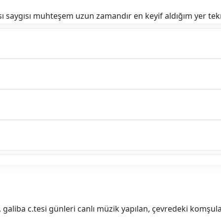
akası saygısı muhteşem uzun zamandır en keyif aldığım yer t
, galiba c.tesi günleri canlı müzik yapılan, çevredeki komşula