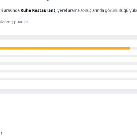
ri arasında
Ruhe Restaurant
, yerel arama sonuçlarında görünürlüğü yükse
lanmış puanlar
ir