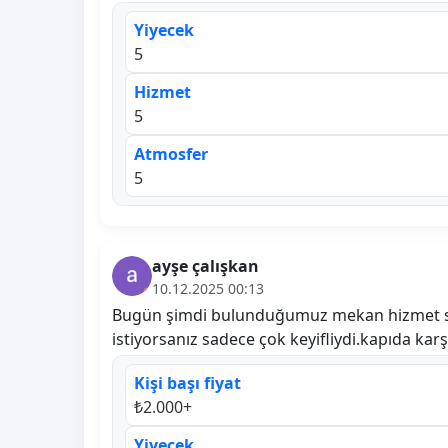
Yiyecek
5
Hizmet
5
Atmosfer
5
ayşe çalışkan
10.12.2025 00:13
Bugün şimdi bulunduğumuz mekan hizmet sıfı
istiyorsanız sadece çok keyifliydi.kapıda karşı
Kişi başı fiyat
₺2.000+
Yiyecek