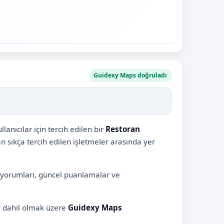
Guidexy Maps doğruladı
nıcılar için tercih edilen bir
Restoran
an sıkça tercih edilen işletmeler arasında yer
ı yorumları, güncel puanlamalar ve
er dahil olmak üzere
Guidexy Maps