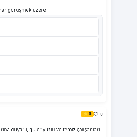
ekrar görüşmek uzere
0
⭐ 5
rına duyarlı, güler yüzlü ve temiz çalışanları