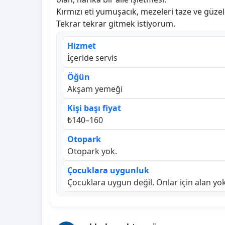
Kırmızı eti yumuşacık, mezeleri taze ve güzel
Tekrar tekrar gitmek istiyorum.
Hizmet
İçeride servis
Öğün
Akşam yemeği
Kişi başı fiyat
₺140–160
Otopark
Otopark yok.
Çocuklara uygunluk
Çocuklara uygun değil. Onlar için alan yok