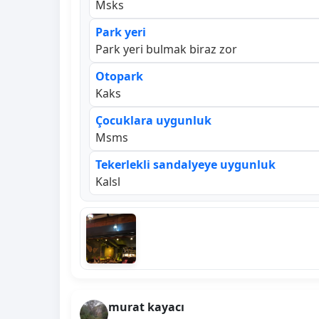
Msks
Park yeri
Park yeri bulmak biraz zor
Otopark
Kaks
Çocuklara uygunluk
Msms
Tekerlekli sandalyeye uygunluk
Kalsl
murat kayacı