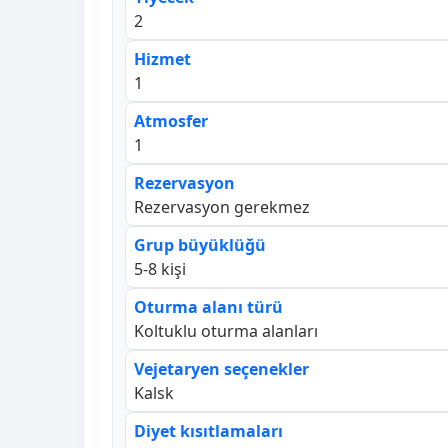
2
Hizmet
1
Atmosfer
1
Rezervasyon
Rezervasyon gerekmez
Grup büyüklüğü
5-8 kişi
Oturma alanı türü
Koltuklu oturma alanları
Vejetaryen seçenekler
Kalsk
Diyet kısıtlamaları