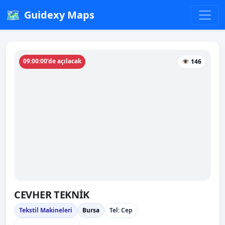
🗺️
Guidexy Maps
09:00:00’de açılacak
👁 146
CEVHER TEKNİK
Tekstil Makineleri
Bursa
Tel: Cep