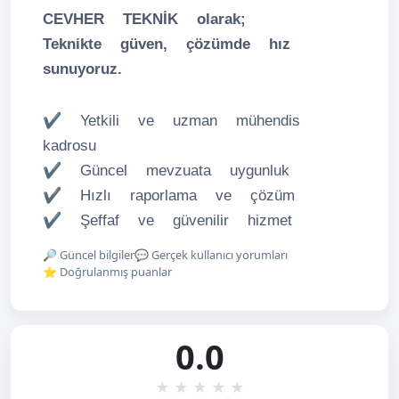
CEVHER TEKNİK olarak;
Teknikte güven, çözümde hız
sunuyoruz.
✔ Yetkili ve uzman mühendis
kadrosu
✔ Güncel mevzuata uygunluk
✔ Hızlı raporlama ve çözüm
✔ Şeffaf ve güvenilir hizmet
🔎 Güncel bilgiler
💬 Gerçek kullanıcı yorumları
⭐ Doğrulanmış puanlar
0.0
★
★
★
★
★